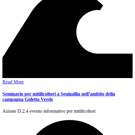
Read More
Seminario per mitilicoltori a Senigallia nell’ambito della
campagna Goletta Verde
Azione D.2.4 evento informativo per mitilicoltori