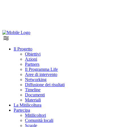
Il Progetto
Obiettivi
Azioni
Partners
Il Programma Life
Aree di intervento
Networking
Diffusione dei risultati
Timeline
Documenti
Materiali
La Mitilicoltura
Partecipa
Mitilicoltori
Comunità locali
Scuole