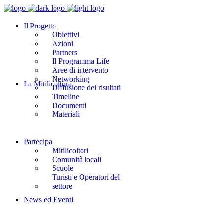
Il Progetto
Obiettivi
Azioni
Partners
Il Programma Life
Aree di intervento
Networking
La Mitilicoltura
Diffusione dei risultati
Timeline
Documenti
Materiali
Partecipa
Mitilicoltori
Comunità locali
Scuole
Turisti e Operatori del
settore
News ed Eventi