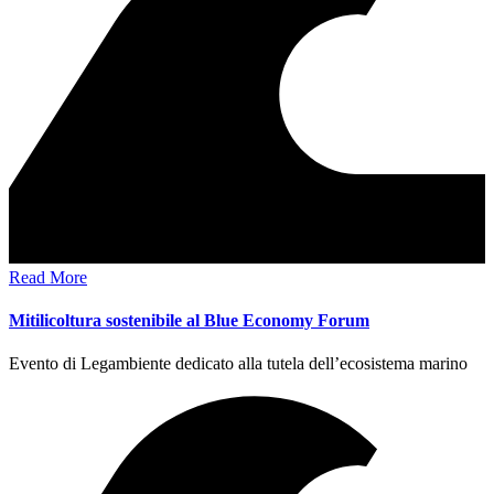
Read More
Mitilicoltura sostenibile al Blue Economy Forum
Evento di Legambiente dedicato alla tutela dell’ecosistema marino