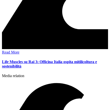
Read More
Life Muscles su Rai 3: Officina Italia ospita mitilicoltura e
sostenibilità
Media relation