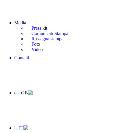
Media
Press kit
Comunicati Stampa
Rassegna stampa
Foto
Video
Contatti