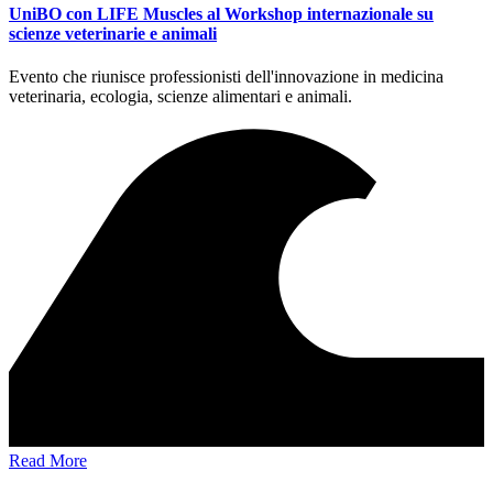
UniBO con LIFE Muscles al Workshop internazionale su
scienze veterinarie e animali
Evento che riunisce professionisti dell'innovazione in medicina
veterinaria, ecologia, scienze alimentari e animali.
Read More