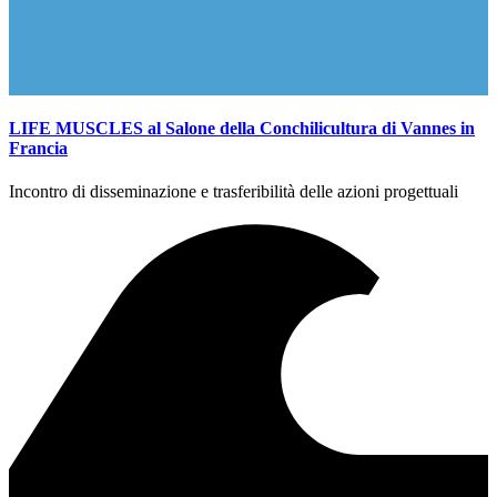
LIFE MUSCLES al Salone della Conchilicultura di Vannes in
Francia
Incontro di disseminazione e trasferibilità delle azioni progettuali