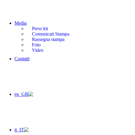
Media
Press kit
Comunicati Stampa
Rassegna stampa
Foto
Video
Contatti