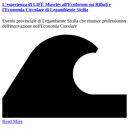
L’esperienza di LIFE Muscles all’Ecoforum sui Rifiuti e
l’Economia Circolare di Legambiente Sicilia
Evento provinciale di Legambiente Sicilia che riunisce professionisti
dell'innovazione nell'Economia Circolare
Read More