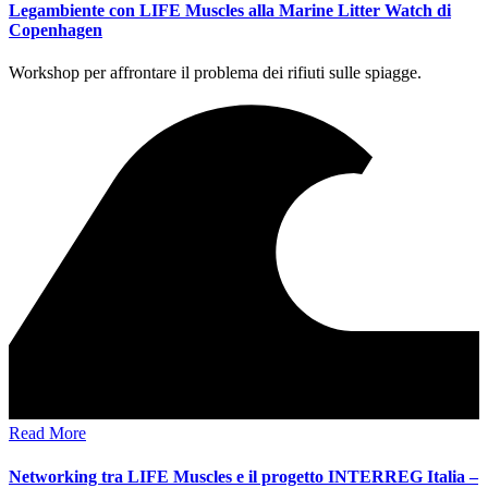
Legambiente con LIFE Muscles alla Marine Litter Watch di
Copenhagen
Workshop per affrontare il problema dei rifiuti sulle spiagge.
Read More
Networking tra LIFE Muscles e il progetto INTERREG Italia –