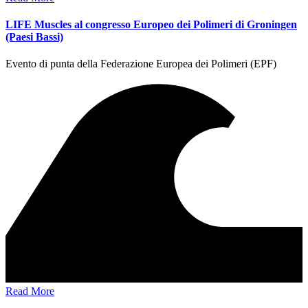
LIFE Muscles al congresso Europeo dei Polimeri di Groningen
(Paesi Bassi)
Evento di punta della Federazione Europea dei Polimeri (EPF)
Read More