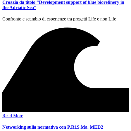
Croazia da titolo “Development support of blue biorefinery in
the Adriatic Sea”
Confronto e scambio di esperienze tra progetti Life e non Life
Read More
Networking sulla normativa con P.Ri.S.Ma. MED2