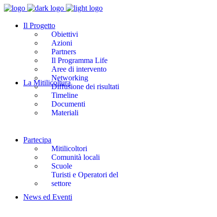
Il Progetto
Obiettivi
Azioni
Partners
Il Programma Life
Aree di intervento
Networking
La Mitilicoltura
Diffusione dei risultati
Timeline
Documenti
Materiali
Partecipa
Mitilicoltori
Comunità locali
Scuole
Turisti e Operatori del
settore
News ed Eventi