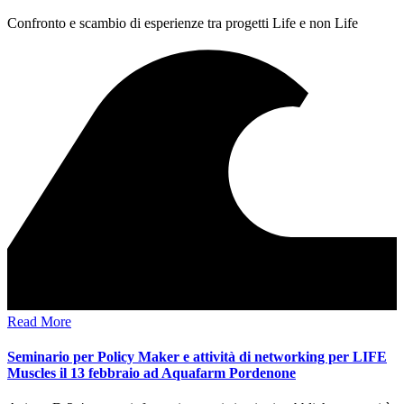
Confronto e scambio di esperienze tra progetti Life e non Life
Read More
Seminario per Policy Maker e attività di networking per LIFE
Muscles il 13 febbraio ad Aquafarm Pordenone