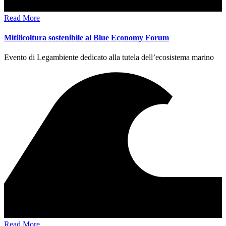
Read More
Mitilicoltura sostenibile al Blue Economy Forum
Evento di Legambiente dedicato alla tutela dell’ecosistema marino
Read More