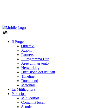
Il Progetto
Obiettivi
Azioni
Partners
Il Programma Life
Aree di intervento
Networking
Diffusione dei risultati
Timeline
Documenti
Materiali
La Mitilicoltura
Partecipa
Mitilicoltori
Comunità locali
Scuole