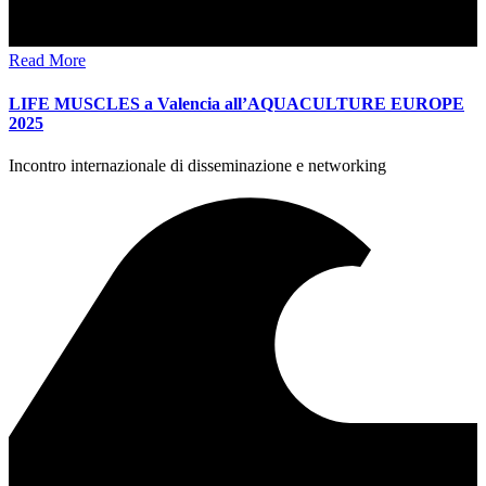
Read More
LIFE MUSCLES a Valencia all’AQUACULTURE EUROPE
2025
Incontro internazionale di disseminazione e networking