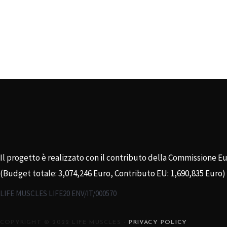
Il progetto è realizzato con il contributo della Commissione E
(Budget totale: 3,074,246 Euro, Contributo EU: 1,690,835 Euro)
LIFE MUSCLES LIFE20 ENV/IT/000570
COPYRIGHT © 2022 LIFE MUSCLES -
PRIVACY POLICY