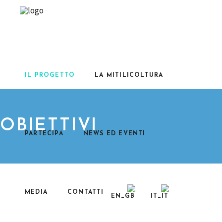
IL PROGETTO
LA MITILICOLTURA
OBIETTIVI
PARTECIPA
NEWS ED EVENTI
MEDIA
CONTATTI