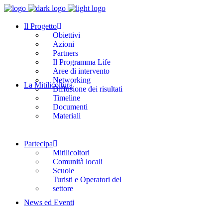
Il Progetto
Obiettivi
Azioni
Partners
Il Programma Life
Aree di intervento
Networking
La Mitilicoltura
Diffusione dei risultati
Timeline
Documenti
Materiali
Partecipa
Mitilicoltori
Comunità locali
Scuole
Turisti e Operatori del
settore
News ed Eventi