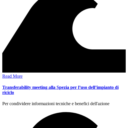
Read More
Transferability meeting alla Spezia per l’uso dell’impianto di
riciclo
Per condividere informazioni tecniche e benefici dell'azione