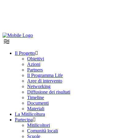
Il Progetto
Obiettivi
Azioni
Partners
Il Programma Life
Aree di intervento
Networking
Diffusione dei risultati
Timeline
Documenti
Materiali
La Mitilicoltura
Partecipa
Mitilicoltori
Comunità locali
Scuole