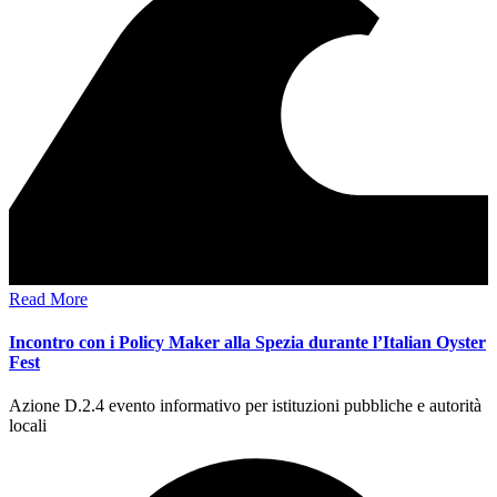
Read More
Incontro con i Policy Maker alla Spezia durante l’Italian Oyster
Fest
Azione D.2.4 evento informativo per istituzioni pubbliche e autorità
locali