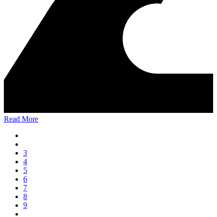
Read More
3
4
5
6
7
8
9