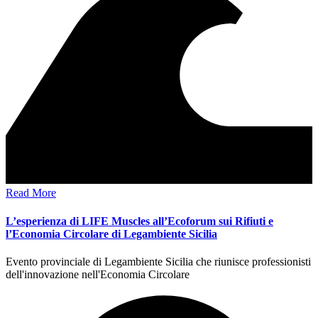
Read More
L’esperienza di LIFE Muscles all’Ecoforum sui Rifiuti e
l’Economia Circolare di Legambiente Sicilia
Evento provinciale di Legambiente Sicilia che riunisce professionisti
dell'innovazione nell'Economia Circolare