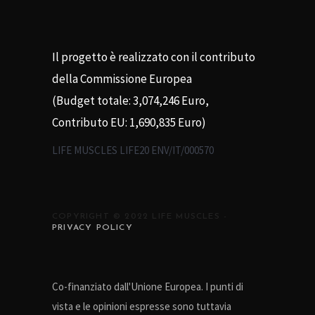
Il progetto è realizzato con il contributo
della Commissione Europea
(Budget totale: 3,074,246 Euro,
Contributo EU: 1,690,835 Euro)
LIFE MUSCLES LIFE20 ENV/IT/000570
COPYRIGHT © 2022 LIFE MUSCLES -
PRIVACY POLICY
Co-finanziato dall'Unione Europea. I punti di
vista e le opinioni espresse sono tuttavia