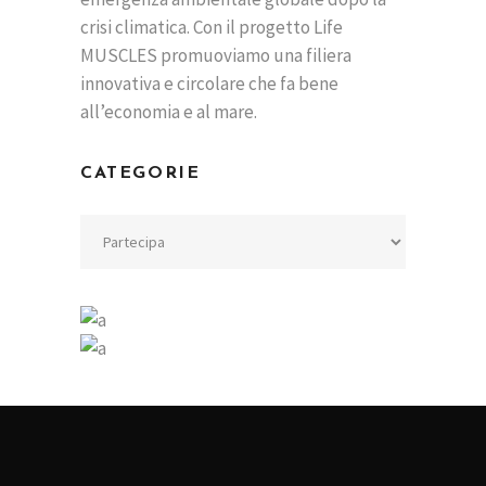
crisi climatica. Con il progetto Life
MUSCLES promuoviamo una filiera
innovativa e circolare che fa bene
all’economia e al mare.
CATEGORIE
Categorie