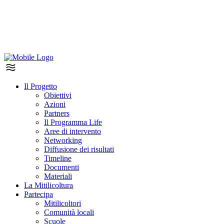
Il Progetto
Obiettivi
Azioni
Partners
Il Programma Life
Aree di intervento
Networking
Diffusione dei risultati
Timeline
Documenti
Materiali
La Mitilicoltura
Partecipa
Mitilicoltori
Comunità locali
Scuole