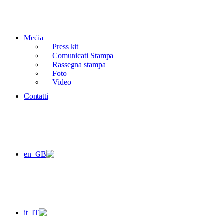
Media
Press kit
Comunicati Stampa
Rassegna stampa
Foto
Video
Contatti