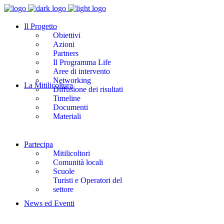
Il Progetto
Obiettivi
Azioni
Partners
Il Programma Life
Aree di intervento
Networking
La Mitilicoltura
Diffusione dei risultati
Timeline
Documenti
Materiali
Partecipa
Mitilicoltori
Comunità locali
Scuole
Turisti e Operatori del
settore
News ed Eventi